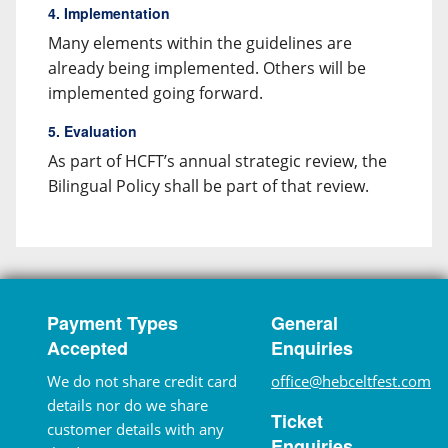
4. Implementation
Many elements within the guidelines are
already being implemented. Others will be
implemented going forward.
5. Evaluation
As part of HCFT’s annual strategic review, the
Bilingual Policy shall be part of that review.
Payment Types
General
Accepted
Enquiries
We do not share credit card
office@hebceltfest.com
details nor do we share
Ticket
customer details with any
Enquiries