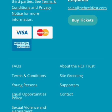
third parties. See
Terms &
Conditions
and
Privacy
sales@hebceltfest.com
Notice
for more
information.
Buy Tickets
FAQs
About the HCF Trust
Terms & Conditions
Site Greening
Young Persons
Supporters
Equal Opportunities
Contact
Policy
Sexual Violence and
Harassment